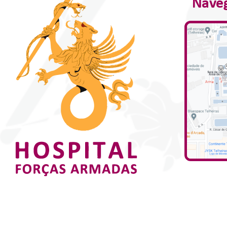
Naveg