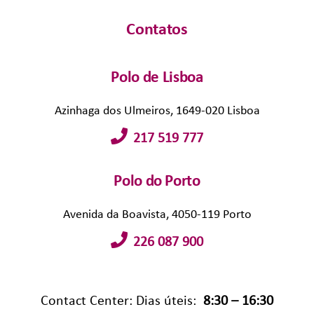
Contatos
Polo de Lisboa
Azinhaga dos Ulmeiros, 1649-020 Lisboa
217 519 777
Polo do Porto
Avenida da Boavista, 4050-119 Porto
226 087 900
Contact Center: Dias úteis:
8:30 – 16:30