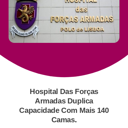
Junte-Se A Nós
Contatos
Hospital Das Forças
Armadas Duplica
Capacidade Com Mais 140
Camas
.