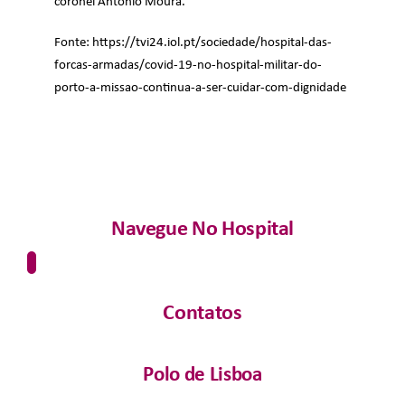
coronel António Moura.
Fonte:
https://tvi24.iol.pt/sociedade/hospital-das-
forcas-armadas/covid-19-no-hospital-militar-do-
porto-a-missao-continua-a-ser-cuidar-com-dignidade
Navegue No Hospital
Contatos
Polo de Lisboa