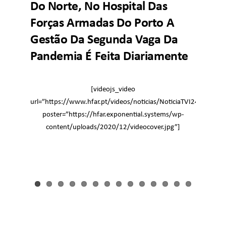
Do Norte, No Hospital Das
Forças Armadas Do Porto A
Gestão Da Segunda Vaga Da
Pandemia É Feita Diariamente
[videojs_video
url=”https://www.hfar.pt/videos/noticias/NoticiaTVI24.mp4″
poster=”https://hfar.exponential.systems/wp-
content/uploads/2020/12/videocover.jpg”]