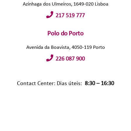
Azinhaga dos Ulmeiros, 1649-020 Lisboa
217 519 777
Polo do Porto
Avenida da Boavista, 4050-119 Porto
226 087 900
Contact Center: Dias úteis:
8:30 – 16:30