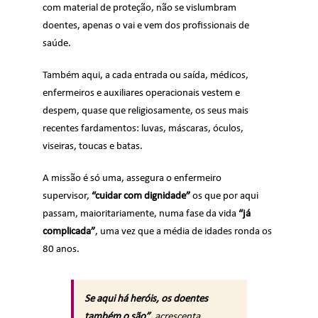
com material de proteção, não se vislumbram
doentes, apenas o vai e vem dos profissionais de
saúde.
Também aqui, a cada entrada ou saída, médicos,
enfermeiros e auxiliares operacionais vestem e
despem, quase que religiosamente, os seus mais
recentes fardamentos: luvas, máscaras, óculos,
viseiras, toucas e batas.
A missão é só uma, assegura o enfermeiro
supervisor,
“cuidar com dignidade”
os que por aqui
passam, maioritariamente, numa fase da vida
“já
complicada”
, uma vez que a média de idades ronda os
80 anos.
Se aqui há heróis, os doentes
também o são”
, acrescenta.