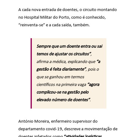
A cada nova entrada de doentes, o circuito montando
no Hospital Militar do Porto, como é conhecido,
“reinventa-se” e a cada saída, também.
Sempre que um doente entra ou sai
temos de ajustar os circuitos”
,
afirma a médica, explicando que
“a
gestão é feita diariamente”
, pois o
que se ganhou em termos
científicos na primeira vaga
“agora
complicou-se na gestão pelo
elevado número de doentes”
.
António Moreira, enfermeiro supervisor do
departamento covid-19, descreve a movimentação de
doentes infetados como
“atividades logísticas