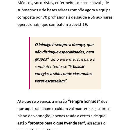
Médicos, socorristas, enfermeiros de base navais, de
submarinos e de bases aéreas compõe agora a equipa,
composta por 70 profissionais de saúde e 56 auxiliares
operacionais, que combatem a covid-19.
O inimigo é sempre a doença, que
não distingue especialidades, nem
grupos”
, diz o enfermeiro, e para o
combater tenta-se
“ir buscar
energias a sítios onde elas muitas
vezes escasseiam”
.
Até que se o vença, a missão
“sempre honrada”
dos
que aqui trabalham e cuidam vai manter-se e, sobre o
plano de vacinação, apenas reside a certeza de que
estão
“prontos para o que tiver de ser”
, assegura o