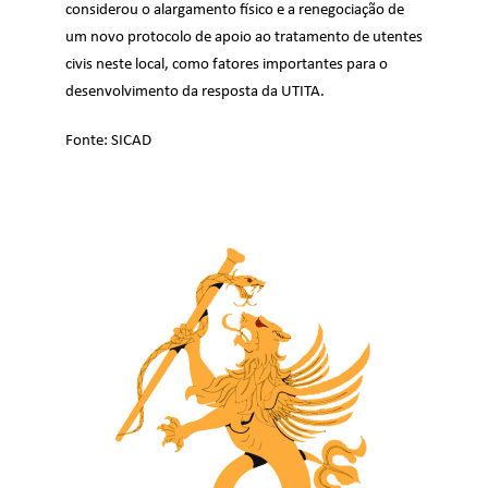
considerou o alargamento físico e a renegociação de
um novo protocolo de apoio ao tratamento de utentes
civis neste local, como fatores importantes para o
desenvolvimento da resposta da UTITA. ​
Fonte:
SICAD