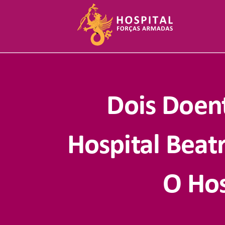
Skip
to
content
Dois Doen
Hospital Beat
O Hos