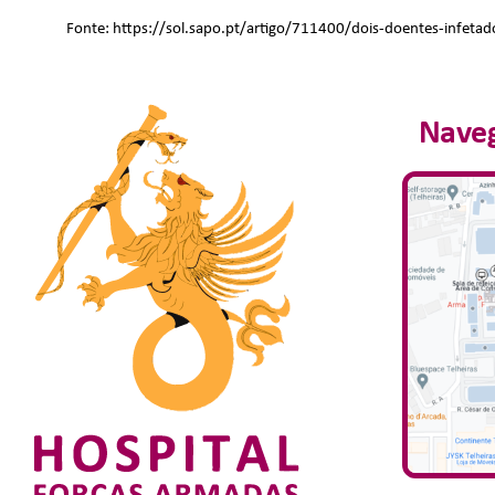
Fonte:
https://sol.sapo.pt/artigo/711400/dois-doentes-infetad
Naveg