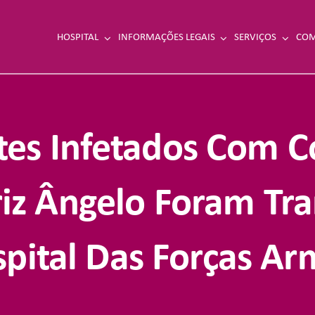
HOSPITAL
INFORMAÇÕES LEGAIS
SERVIÇOS
COM
tes Infetados Com C
riz Ângelo Foram Tra
pital Das Forças A