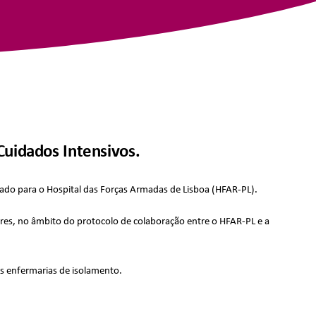
uidados Intensivos.
ado para o Hospital das Forças Armadas de Lisboa (HFAR-PL).
es, no âmbito do protocolo de colaboração entre o HFAR-PL e a
s enfermarias de isolamento.