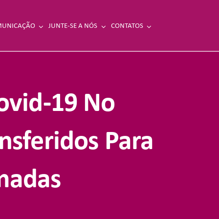
UNICAÇÃO
JUNTE-SE A NÓS
CONTATOS
ovid-19 No
nsferidos Para
rmadas