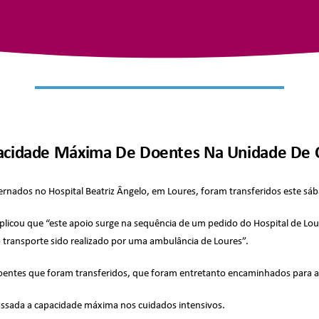
apacidade Máxima De Doentes Na Unidade De C
rnados no Hospital Beatriz Ângelo, em Loures, foram transferidos este sáb
icou que “este apoio surge na sequência de um pedido do Hospital de Lour
o transporte sido realizado por uma ambulância de Loures”.
doentes que foram transferidos, que foram entretanto encaminhados para a
passada a capacidade máxima nos cuidados intensivos.