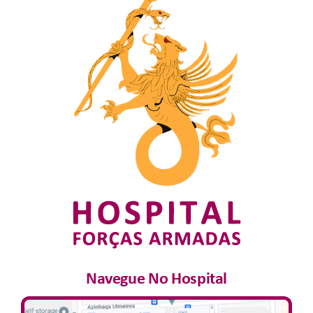
Junte-Se A Nós
Contatos
Navegue No Hospital