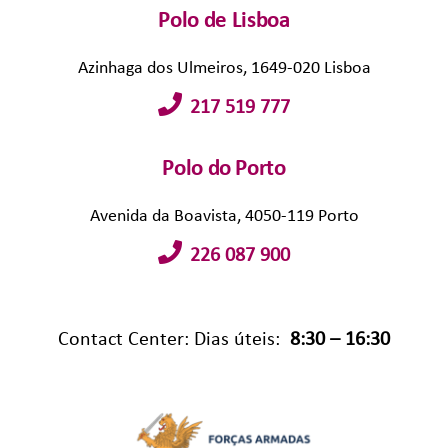
Polo de Lisboa
Azinhaga dos Ulmeiros, 1649-020 Lisboa
217 519 777
Polo do Porto
Avenida da Boavista, 4050-119 Porto
226 087 900
Contact Center: Dias úteis:
8:30 – 16:30