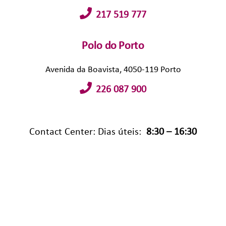
217 519 777
Polo do Porto
Avenida da Boavista, 4050-119 Porto
226 087 900
Contact Center: Dias úteis:
8:30 – 16:30