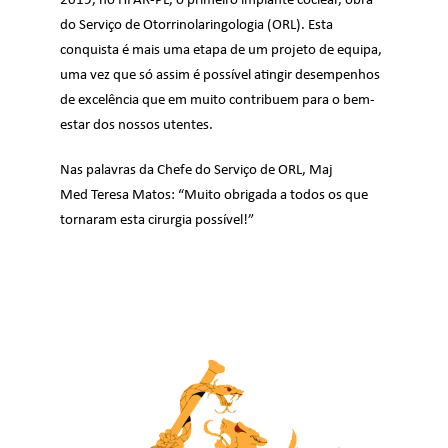
2019, no HFAR-PL, o primeiro implante coclear, obra
do Serviço de Otorrinolaringologia (ORL). Esta
conquista é mais uma etapa de um projeto de equipa,
uma vez que só assim é possível atingir desempenhos
de excelência que em muito contribuem para o bem-
estar dos nossos utentes.
Nas palavras da Chefe do Serviço de ORL, Maj
Med Teresa Matos: “Muito obrigada a todos os que
tornaram esta cirurgia possível!”