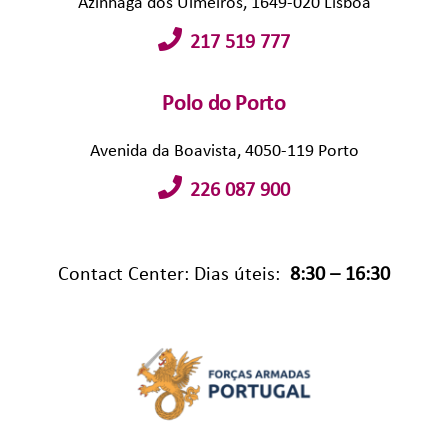
Azinhaga dos Ulmeiros, 1649-020 Lisboa
217 519 777
Polo do Porto
Avenida da Boavista, 4050-119 Porto
226 087 900
Contact Center: Dias úteis:
8:30 – 16:30