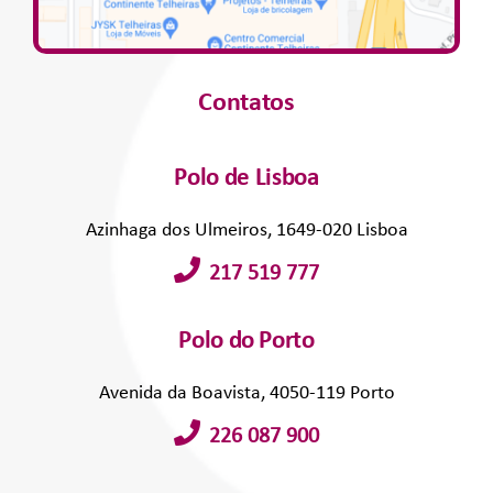
Contatos
Polo de Lisboa
Azinhaga dos Ulmeiros, 1649-020 Lisboa
217 519 777
Polo do Porto
Avenida da Boavista, 4050-119 Porto
226 087 900