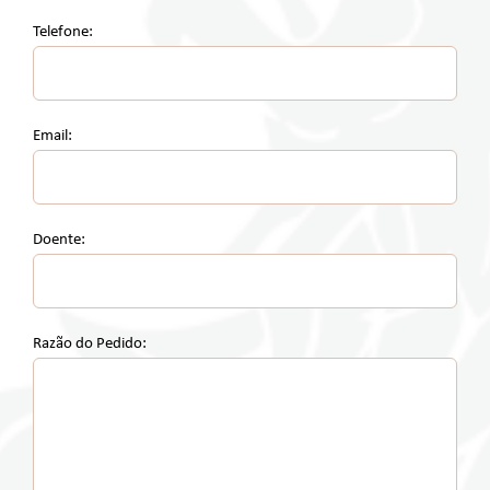
Telefone:
Email:
Doente:
Razão do Pedido: