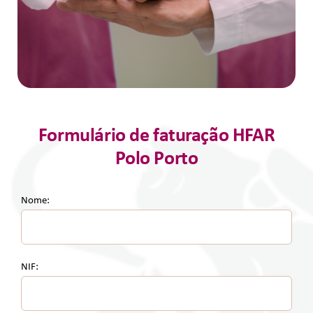
Junte-Se A Nós
Contatos
Formulário de faturação HFAR
Polo Porto
Nome:
NIF: