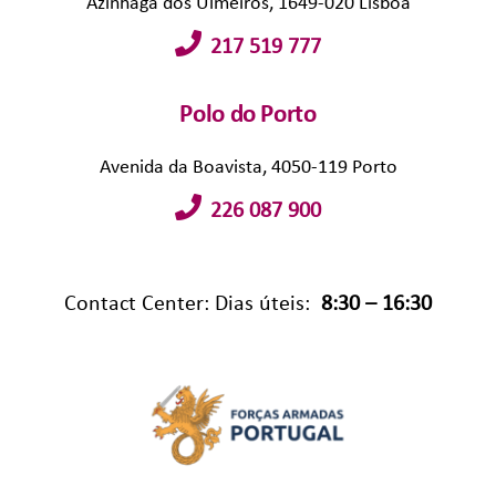
Azinhaga dos Ulmeiros, 1649-020 Lisboa
217 519 777
Polo do Porto
Avenida da Boavista, 4050-119 Porto
226 087 900
Contact Center: Dias úteis:
8:30 – 16:30