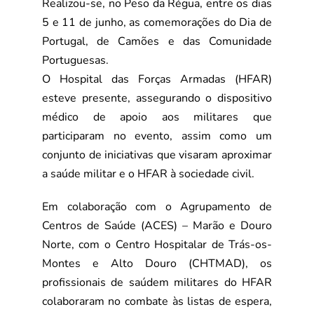
Realizou-se, no Peso da Régua, entre os dias
5 e 11 de junho, as
comemorações do Dia de
Portugal, de Camões e das Comunidade
Portuguesas.
O Hospital das Forças Armadas (HFAR)
esteve presente, assegurando o
dispositivo
médico de apoio aos militares que
participaram no evento, assim como
um
conjunto de iniciativas que visaram aproximar
a saúde militar e o HFAR à
sociedade civil.
Em colaboração com o Agrupamento de
Centros de Saúde (ACES) – Marão
e Douro
Norte, com o Centro Hospitalar de Trás-os-
Montes e Alto Douro (CHTMAD),
os
profissionais de saúdem militares do HFAR
colaboraram no combate às listas de
espera,