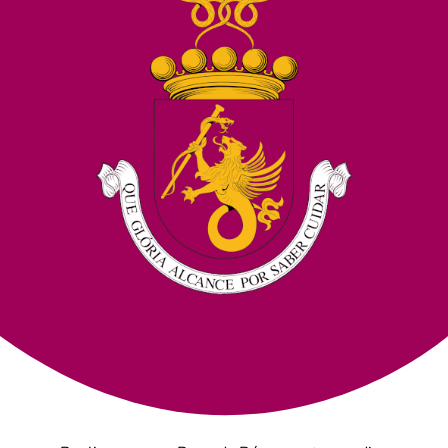
Junte-Se A Nós
Contatos