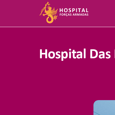
Skip
to
content
Hospital Das