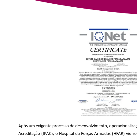
Após um exigente processo de desenvolvimento, operacionalização
Acreditação (IPAC), o Hospital da Forças Armadas (HFAR) viu 