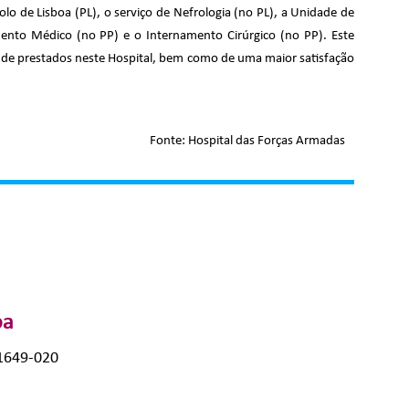
lo de Lisboa (PL), o serviço de Nefrologia (no PL), a Unidade de
namento Médico (no PP) e o Internamento Cirúrgico (no PP). Este
de prestados neste Hospital, bem como de uma maior satisfação
Fonte: Hospital das Forças Armadas
oa
 1649-020