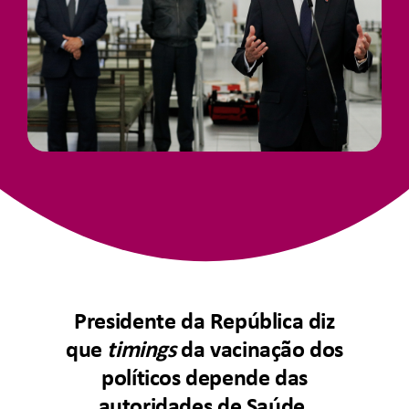
Junte-Se A Nós
Contatos
Presidente da República diz
que
timings
da vacinação dos
políticos depende das
autoridades de Saúde.