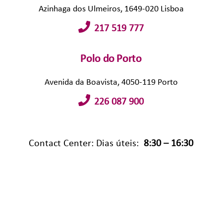
Azinhaga dos Ulmeiros, 1649-020 Lisboa
217 519 777
Polo do Porto
Avenida da Boavista, 4050-119 Porto
226 087 900
Contact Center: Dias úteis:
8:30 – 16:30