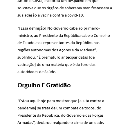
António Costa, elaborou um despacho em que
solicitava que os órgãos de soberania manifestassem a
sua adesão à vacina contra a covid-19.
“[Essa definição] No Governo cabe ao primeiro-
ministro, ao Presidente da República cabe o Conselho
de Estado e os representantes da República nas
regiões autónomas dos Açores e da Madeira”,
sublinhou. “É prematuro antecipar datas [de
vacinação] de uma matéria que é do foro das
autoridades de Saúde.
Orgulho E Gratidão
“Estou aqui hoje para mostrar que [a luta contra a
pandemia] se trata de um combate de todos, do
Presidente da República, do Governo e das Forças
Armadas”, declarou realçando o clima de unidade.