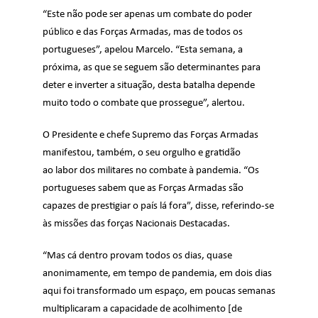
“Este não pode ser apenas um combate do poder
público e das Forças Armadas, mas de todos os
portugueses”, apelou Marcelo. “Esta semana, a
próxima, as que se seguem são determinantes para
deter e inverter a situação, desta batalha depende
muito todo o combate que prossegue”, alertou.
O Presidente e chefe Supremo das Forças Armadas
manifestou, também, o seu orgulho e gratidão
ao
labor dos militares no combate à pandemia.
“Os
portugueses sabem que as Forças Armadas são
capazes de prestigiar o país lá fora”, disse, referindo-se
às missões das forças Nacionais Destacadas.
“Mas cá dentro provam todos os dias, quase
anonimamente, em tempo de pandemia, em dois dias
aqui foi transformado um espaço, em poucas semanas
multiplicaram a capacidade de acolhimento [de