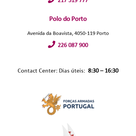
217 519 777
Polo do Porto
Avenida da Boavista, 4050-119 Porto
226 087 900
Contact Center: Dias úteis:
8:30 – 16:30