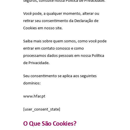
seguros, consulte nossa Política de Privacidade.
Junte-Se A Nós
Você pode, a qualquer momento, alterar ou
retirar seu consentimento da Declaração de
Cookies em nosso site.
Contatos
Saiba mais sobre quem somos, como você pode
entrar em contato conosco e como
processamos dados pessoais em nossa Política
de Privacidade.
Seu consentimento se aplica aos seguintes
domínios:
www.hfar.pt
[user_consent_state]
O Que São Cookies?