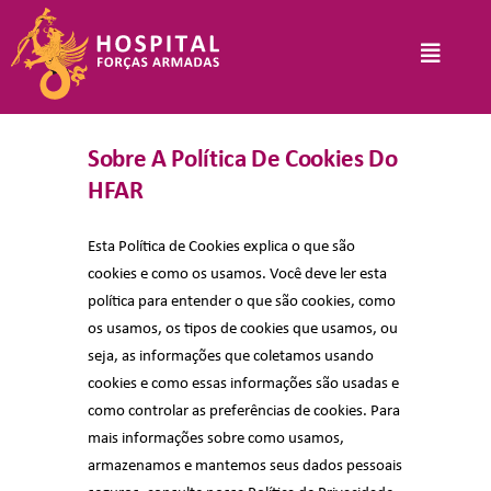
Skip
to
Toggle
content
Navigat
Hospital
Sobre A Política De Cookies Do
HFAR
Informações Legais
Esta Política de Cookies explica o que são
cookies e como os usamos. Você deve ler esta
política para entender o que são cookies, como
os usamos, os tipos de cookies que usamos, ou
Serviços
seja, as informações que coletamos usando
cookies e como essas informações são usadas e
como controlar as preferências de cookies. Para
Comunicação
mais informações sobre como usamos,
armazenamos e mantemos seus dados pessoais