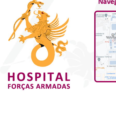
Naveg