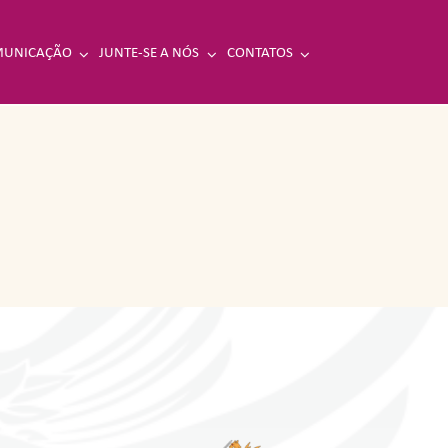
UNICAÇÃO
JUNTE-SE A NÓS
CONTATOS