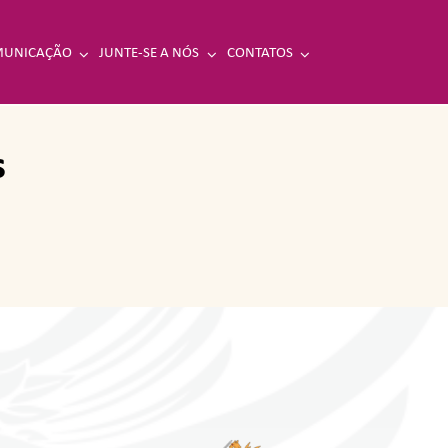
UNICAÇÃO
JUNTE-SE A NÓS
CONTATOS
s