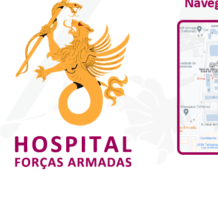
Naveg