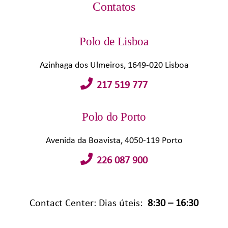
Contatos
Polo de Lisboa
Azinhaga dos Ulmeiros, 1649-020 Lisboa
217 519 777
Polo do Porto
Avenida da Boavista, 4050-119 Porto
226 087 900
Contact Center: Dias úteis:
8:30 – 16:30